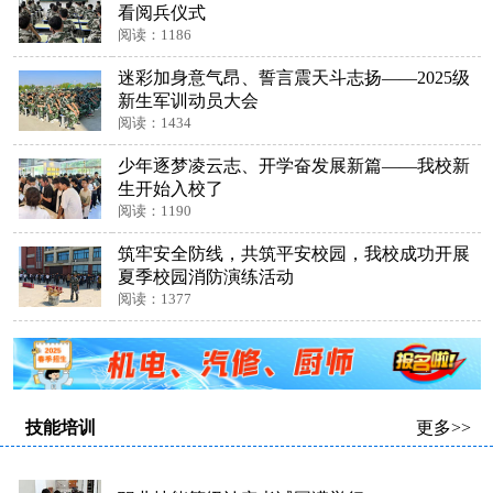
看阅兵仪式
阅读：1186
迷彩加身意气昂、誓言震天斗志扬——2025级
新生军训动员大会
阅读：1434
少年逐梦凌云志、开学奋发展新篇——我校新
生开始入校了
阅读：1190
筑牢安全防线，共筑平安校园，我校成功开展
夏季校园消防演练活动
阅读：1377
技能培训
更多>>